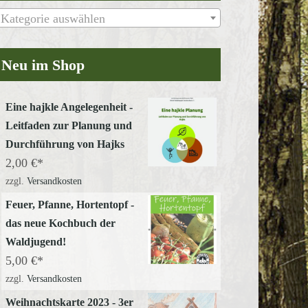
Kategorie auswählen
Neu im Shop
Eine hajkle Angelegenheit -
Leitfaden zur Planung und
Durchführung von Hajks
2,00
€
zzgl.
Versandkosten
Feuer, Pfanne, Hortentopf -
das neue Kochbuch der
Waldjugend!
5,00
€
zzgl.
Versandkosten
Weihnachtskarte 2023 - 3er