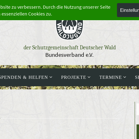
der Schutzgemeinschaft Deutscher Wald
Bundesverband e.V.
SPENDEN & HELFEN
PROJEKTE
TERMINE
S