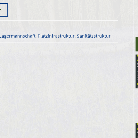
Lagermannschaft
,
Platzinfrastruktur
,
Sanitätsstruktur