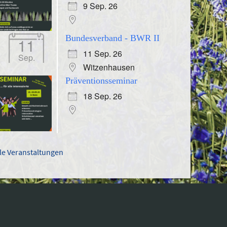
9 Sep. 26
Bundesverband - BWR II
11
11 Sep. 26
Sep.
Witzenhausen
Präventionsseminar
18 Sep. 26
lle Veranstaltungen