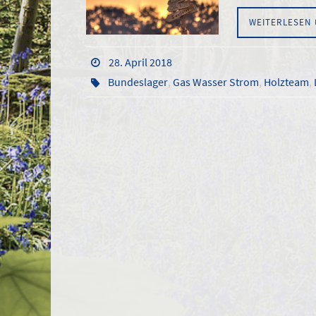
WEITERLESEN
28. April 2018
Bundeslager
,
Gas Wasser Strom
,
Holzteam
,