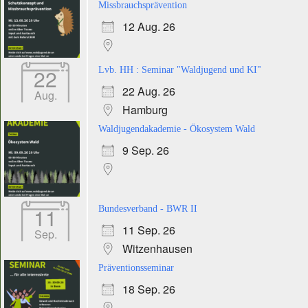
Missbrauchsprävention
12 Aug. 26
22
Lvb. HH : Seminar "Waldjugend und KI"
22 Aug. 26
Aug.
Hamburg
Waldjugendakademie - Ökosystem Wald
9 Sep. 26
11
Bundesverband - BWR II
11 Sep. 26
Sep.
Witzenhausen
Präventionsseminar
18 Sep. 26