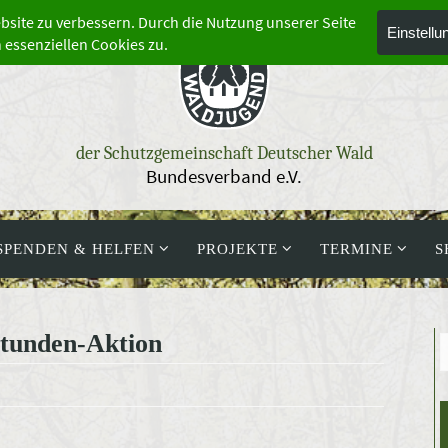
der Schutzgemeinschaft Deutscher Wald
Bundesverband e.V.
SPENDEN & HELFEN
PROJEKTE
TERMINE
S
tunden-Aktion