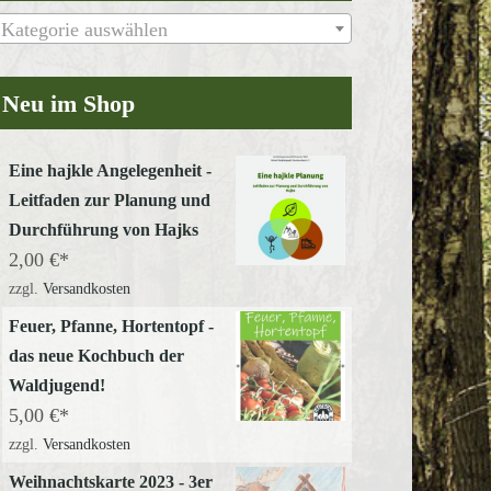
Kategorie auswählen
Neu im Shop
Eine hajkle Angelegenheit -
Leitfaden zur Planung und
Durchführung von Hajks
2,00
€
zzgl.
Versandkosten
Feuer, Pfanne, Hortentopf -
das neue Kochbuch der
Waldjugend!
5,00
€
zzgl.
Versandkosten
Weihnachtskarte 2023 - 3er