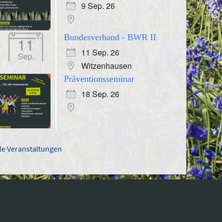
9 Sep. 26
Bundesverband - BWR II
11
11 Sep. 26
Sep.
Witzenhausen
Präventionsseminar
18 Sep. 26
lle Veranstaltungen