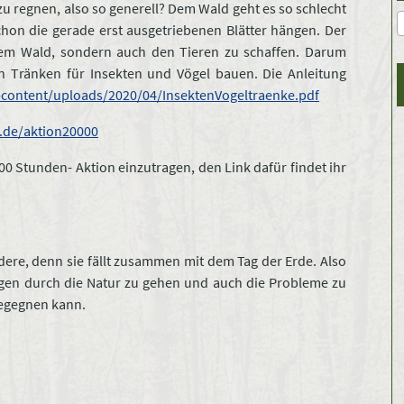
 zu regnen, also so generell? Dem Wald geht es so schlecht
chon die gerade erst ausgetriebenen Blätter hängen. Der
em Wald, sondern auch den Tieren zu schaffen. Darum
on Tränken für Insekten und Vögel bauen. Die Anleitung
-content/uploads/2020/04/InsektenVogeltraenke.pdf
.de/aktion20000
00 Stunden- Aktion einzutragen, den Link dafür findet ihr
dere, denn sie fällt zusammen mit dem Tag der Erde. Also
ugen durch die Natur zu gehen und auch die Probleme zu
begegnen kann.