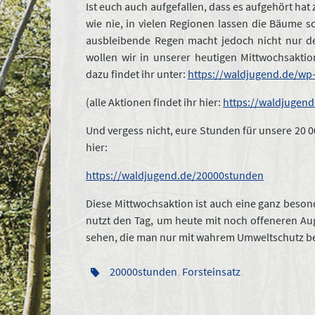
Ist euch auch aufgefallen, dass es aufgehört hat
wie nie, in vielen Regionen lassen die Bäume s
ausbleibende Regen macht jedoch nicht nur d
wollen wir in unserer heutigen Mittwochsakti
dazu findet ihr unter:
https://waldjugend.de/wp
(alle Aktionen findet ihr hier:
https://waldjugend
Und vergess nicht, eure Stunden für unsere 20 0
hier:
https://waldjugend.de/20000stunden
Diese Mittwochsaktion ist auch eine ganz beson
nutzt den Tag, um heute mit noch offeneren A
sehen, die man nur mit wahrem Umweltschutz 
20000stunden
,
Forsteinsatz
.