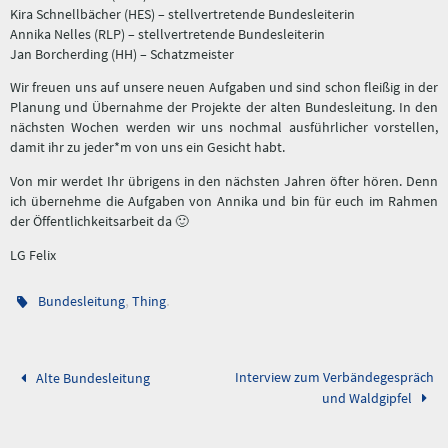
Kira Schnellbächer (HES) – stellvertretende Bundesleiterin
Annika Nelles (RLP) – stellvertretende Bundesleiterin
Jan Borcherding (HH) – Schatzmeister
Wir freuen uns auf unsere neuen Aufgaben und sind schon fleißig in der
Planung und Übernahme der Projekte der alten Bundesleitung. In den
nächsten Wochen werden wir uns nochmal ausführlicher vorstellen,
damit ihr zu jeder*m von uns ein Gesicht habt.
Von mir werdet Ihr übrigens in den nächsten Jahren öfter hören. Denn
ich übernehme die Aufgaben von Annika und bin für euch im Rahmen
der Öffentlichkeitsarbeit da 🙂
LG Felix
,
.
Bundesleitung
Thing
Interview zum Verbändegespräch
Alte Bundesleitung
und Waldgipfel