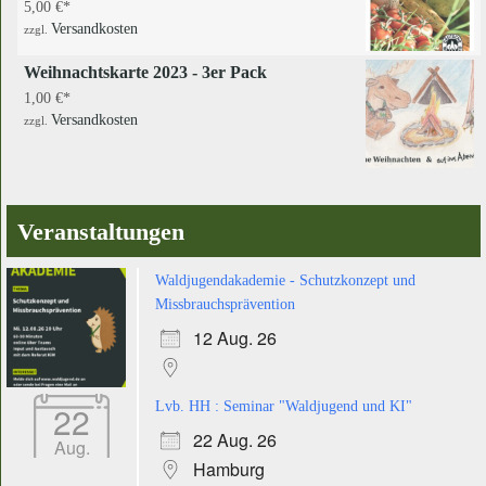
5,00
€
Versandkosten
zzgl.
Weihnachtskarte 2023 - 3er Pack
1,00
€
Versandkosten
zzgl.
Veranstaltungen
Waldjugendakademie - Schutzkonzept und
Missbrauchsprävention
12 Aug. 26
22
Lvb. HH : Seminar "Waldjugend und KI"
22 Aug. 26
Aug.
Hamburg