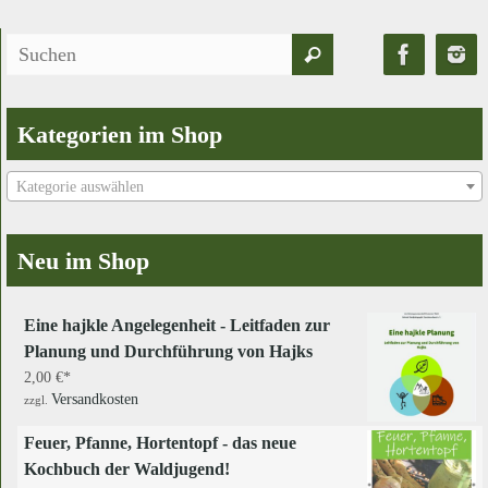
Suchen
Suchen
nach:
Kategorien im Shop
Kategorie auswählen
Neu im Shop
Eine hajkle Angelegenheit - Leitfaden zur
Planung und Durchführung von Hajks
2,00
€
Versandkosten
zzgl.
Feuer, Pfanne, Hortentopf - das neue
Kochbuch der Waldjugend!