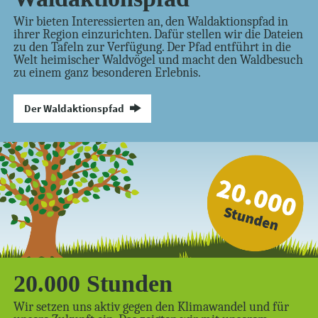
Wir bieten Interessierten an, den Waldaktionspfad in
ihrer Region einzurichten. Dafür stellen wir die Dateien
zu den Tafeln zur Verfügung. Der Pfad entführt in die
Welt heimischer Waldvögel und macht den Waldbesuch
zu einem ganz besonderen Erlebnis.
Der Waldaktionspfad
20.000 Stunden
Wir setzen uns aktiv gegen den Klimawandel und für