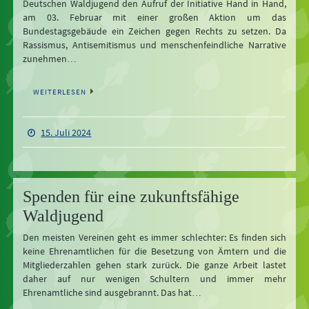
Deutschen Waldjugend den Aufruf der Initiative Hand in Hand,
am 03. Februar mit einer großen Aktion um das
Bundestagsgebäude ein Zeichen gegen Rechts zu setzen. Da
Rassismus, Antisemitismus und menschenfeindliche Narrative
zunehmen…
WEITERLESEN
15. Juli 2024
Spenden für eine zukunftsfähige
Waldjugend
Den meisten Vereinen geht es immer schlechter: Es finden sich
keine Ehrenamtlichen für die Besetzung von Ämtern und die
Mitgliederzahlen gehen stark zurück. Die ganze Arbeit lastet
daher auf nur wenigen Schultern und immer mehr
Ehrenamtliche sind ausgebrannt. Das hat…