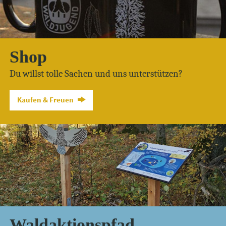
Shop
Du willst tolle Sachen und uns unterstützen?
Kaufen & Freuen
Waldaktionspfad