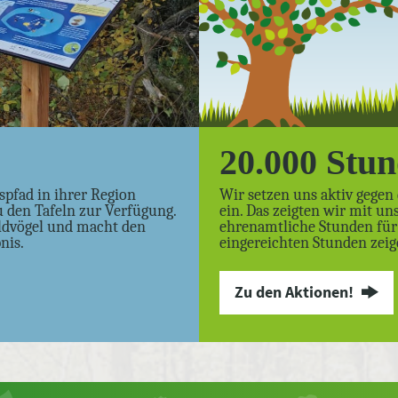
20.000 Stu
spfad in ihrer Region
Wir setzen uns aktiv gege
u den Tafeln zur Verfügung.
ein. Das zeigten wir mit u
aldvögel und macht den
ehrenamtliche Stunden für 
nis.
eingereichten Stunden zeige
Zu den Aktionen!