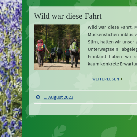
Wild war diese Fahrt
Wild war diese Fahrt. 
Mückenstichen inklusiv
Stirn, hatten wir unser 
Unterwegssein abgele
Finnland haben wir s
kaum konkrete Erwart
WEITERLESEN
1. August 2023