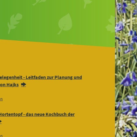
elegenheit - Leitfaden zur Planung und
on Hajks
en
Hortentopf - das neue Kochbuch der
en