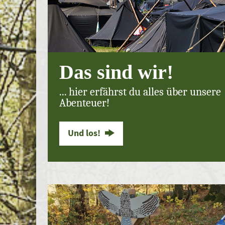
Das sind wir!
... hier erfährst du alles über unsere
Abenteuer!
Und los!