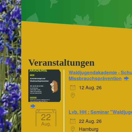
Veranstaltungen
Waldjugendakademie - Schu
Missbrauchsprävention
12 Aug. 26
Lvb. HH : Seminar "Waldjug
22
22 Aug. 26
Aug.
Hamburg