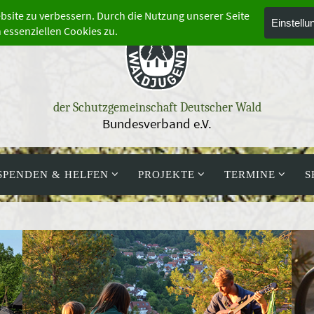
der Schutzgemeinschaft Deutscher Wald
Bundesverband e.V.
SPENDEN & HELFEN
PROJEKTE
TERMINE
S