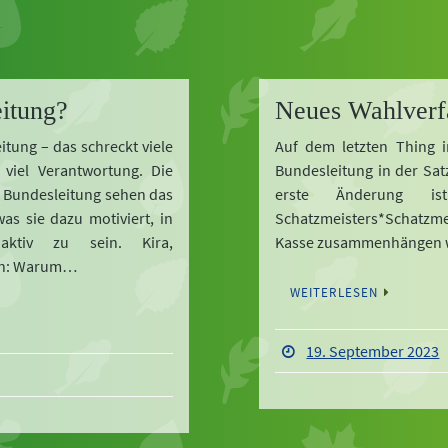
itung?
Neues Wahlverf
itung – das schreckt viele
Auf dem letzten Thing 
 viel Verantwortung. Die
Bundesleitung in der Sat
n Bundesleitung sehen das
erste Änderung ist
as sie dazu motiviert, in
Schatzmeisters*Schatzme
aktiv zu sein. Kira,
Kasse zusammenhängen w
ben: Warum…
WEITERLESEN
19. September 2023