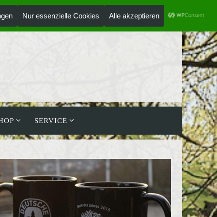
ANMELDEN
HOLZLAUFWERK
HOP
SERVICE