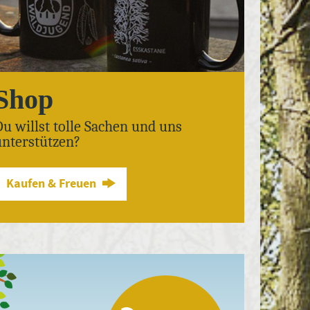
Shop
Du willst tolle Sachen und uns
unterstützen?
Kaufen & Freuen