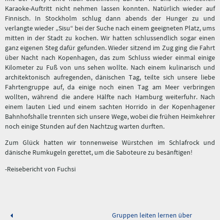
Karaoke-Auftritt nicht nehmen lassen konnten. Natürlich wieder auf
Finnisch. In Stockholm schlug dann abends der Hunger zu und
verlangte wieder „Sisu“ bei der Suche nach einem geeigneten Platz, ums
mitten in der Stadt zu kochen. Wir hatten schlussendlich sogar einen
ganz eigenen Steg dafür gefunden. Wieder sitzend im Zug ging die Fahrt
über Nacht nach Kopenhagen, das zum Schluss wieder einmal einige
Kilometer zu Fuß von uns sehen wollte. Nach einem kulinarisch und
architektonisch aufregenden, dänischen Tag, teilte sich unsere liebe
Fahrtengruppe auf, da einige noch einen Tag am Meer verbringen
wollten, während die andere Hälfte nach Hamburg weiterfuhr. Nach
einem lauten Lied und einem sachten Horrido in der Kopenhagener
Bahnhofshalle trennten sich unsere Wege, wobei die frühen Heimkehrer
noch einige Stunden auf den Nachtzug warten durften.
Zum Glück hatten wir tonnenweise Würstchen im Schlafrock und
dänische Rumkugeln gerettet, um die Saboteure zu besänftigen!
-Reisebericht von Fuchsi
Gruppen leiten lernen über