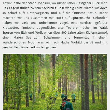
Town“ nahe der Stadt Joensuu, wo unser lieber Gastgeber Huck lebt.
Das Lagern führte zwischenzeitlich zu ein wenig Frust, waren wir doch
so scharf aufs Unterwegssein und auf die finnische Natur. Daher
machten wir uns zusammen mit Huck auf Spurensuche. Gefunden
haben wir viele uns unbekannte Vögel, eine nordisch gefärbte
Kreuzotter, finnische Jugendliche, alte Teerbrennlöcher im Wald,
Spuren von Elch und Wolf, einen über 300 Jahre alten Kiefernstumpf,
einen klaren See zum Schwimmen und Sonnentau in einem
wunderschönen Moor, was wir nach Hucks Vorbild barfuß und mit
geschärften Sinnen erkunden gingen.