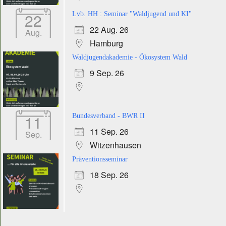
22
Lvb. HH : Seminar "Waldjugend und KI"
22 Aug. 26
Aug.
Hamburg
Waldjugendakademie - Ökosystem Wald
9 Sep. 26
11
Bundesverband - BWR II
11 Sep. 26
Sep.
Witzenhausen
Präventionsseminar
18 Sep. 26