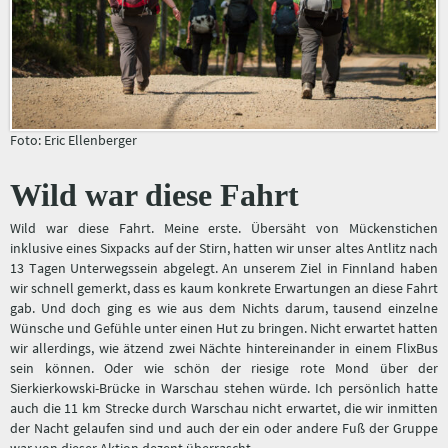
Foto: Eric Ellenberger
Wild war diese Fahrt
Wild war diese Fahrt. Meine erste. Übersäht von Mückenstichen
inklusive eines Sixpacks auf der Stirn, hatten wir unser altes Antlitz nach
13 Tagen Unterwegssein abgelegt. An unserem Ziel in Finnland haben
wir schnell gemerkt, dass es kaum konkrete Erwartungen an diese Fahrt
gab. Und doch ging es wie aus dem Nichts darum, tausend einzelne
Wünsche und Gefühle unter einen Hut zu bringen. Nicht erwartet hatten
wir allerdings, wie ätzend zwei Nächte hintereinander in einem FlixBus
sein können. Oder wie schön der riesige rote Mond über der
Sierkierkowski-Brücke in Warschau stehen würde. Ich persönlich hatte
auch die 11 km Strecke durch Warschau nicht erwartet, die wir inmitten
der Nacht gelaufen sind und auch der ein oder andere Fuß der Gruppe