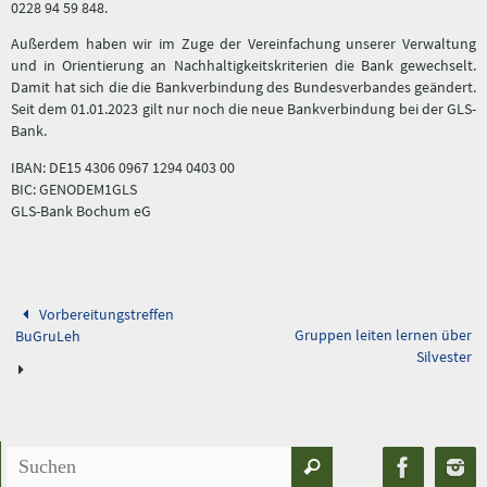
0228 94 59 848.
Außerdem haben wir im Zuge der Vereinfachung unserer Verwaltung
und in Orientierung an Nachhaltigkeitskriterien die Bank gewechselt.
Damit hat sich die die Bankverbindung des Bundesverbandes geändert.
Seit dem 01.01.2023 gilt nur noch die neue Bankverbindung bei der GLS-
Bank.
IBAN: DE15 4306 0967 1294 0403 00
BIC: GENODEM1GLS
GLS-Bank Bochum eG
Vorbereitungstreffen
Gruppen leiten lernen über
BuGruLeh
Silvester
Suchen
Suchen
nach: