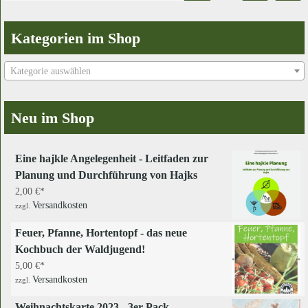
Kategorien im Shop
Kategorie auswählen
Neu im Shop
Eine hajkle Angelegenheit - Leitfaden zur
Planung und Durchführung von Hajks
2,00
€
Versandkosten
zzgl.
Feuer, Pfanne, Hortentopf - das neue
Kochbuch der Waldjugend!
5,00
€
Versandkosten
zzgl.
Weihnachtskarte 2023 - 3er Pack