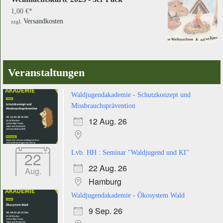
1,00
€
Versandkosten
zzgl.
Veranstaltungen
Waldjugendakademie - Schutzkonzept und
Missbrauchsprävention
12 Aug. 26
22
Lvb. HH : Seminar "Waldjugend und KI"
22 Aug. 26
Aug.
Hamburg
Waldjugendakademie - Ökosystem Wald
9 Sep. 26