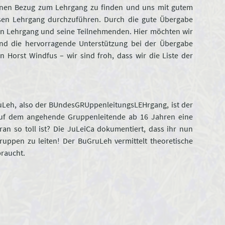
enen Bezug zum Lehrgang zu finden und uns mit gutem
esen Lehrgang durchzuführen. Durch die gute Übergabe
 den Lehrgang und seine Teilnehmenden. Hier möchten wir
und die hervorragende Unterstützung bei der Übergabe
Horst Windfus – wir sind froh, dass wir die Liste der
GruLeh, also der BUndesGRUppenleitungsLEHrgang, ist der
uf dem angehende Gruppenleitende ab 16 Jahren eine
an so toll ist? Die JuLeiCa dokumentiert, dass ihr nun
gruppen zu leiten! Der BuGruLeh vermittelt theoretische
 braucht.