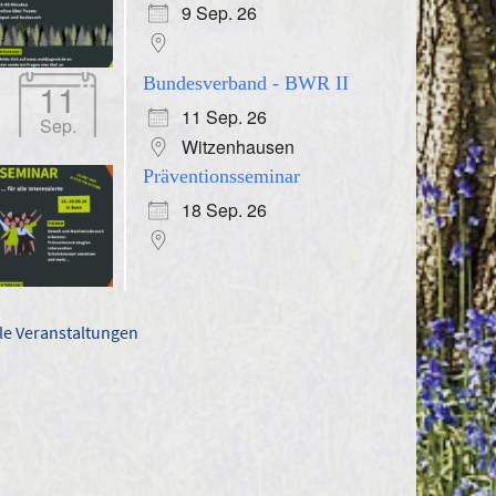
9 Sep. 26
Bundesverband - BWR II
11
11 Sep. 26
Sep.
Witzenhausen
Präventionsseminar
18 Sep. 26
lle Veranstaltungen