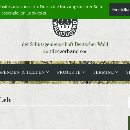
der Schutzgemeinschaft Deutscher Wald
Bundesverband e.V.
SPENDEN & HELFEN
PROJEKTE
TERMINE
S
Leh