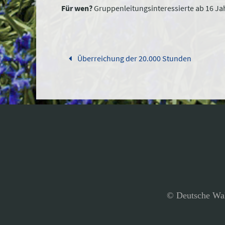
Für wen?
Gruppenleitungsinteressierte ab 16 J
Überreichung der 20.000 Stunden
© Deutsche Wal