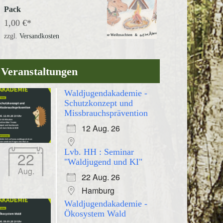
Pack
1,00
€
zzgl.
Versandkosten
Veranstaltungen
Waldjugendakademie -
Schutzkonzept und
Missbrauchsprävention
12 Aug. 26
Lvb. HH : Seminar
22
"Waldjugend und KI"
Aug.
22 Aug. 26
Hamburg
Waldjugendakademie -
Ökosystem Wald