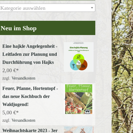
Kategorie auswählen
Neu im Shop
Eine hajkle Angelegenheit -
Leitfaden zur Planung und
Durchführung von Hajks
2,00
€
zzgl.
Versandkosten
Feuer, Pfanne, Hortentopf -
das neue Kochbuch der
Waldjugend!
5,00
€
zzgl.
Versandkosten
Weihnachtskarte 2023 - 3er