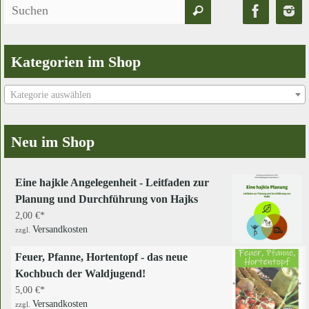
Suchen
Suchen
nach:
Kategorien im Shop
Kategorie auswählen
Neu im Shop
Eine hajkle Angelegenheit - Leitfaden zur
Planung und Durchführung von Hajks
2,00
€
Versandkosten
zzgl.
Feuer, Pfanne, Hortentopf - das neue
Kochbuch der Waldjugend!
5,00
€
Versandkosten
zzgl.