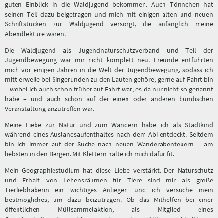
guten Einblick in die Waldjugend bekommen. Auch Tönnchen hat
seinen Teil dazu beigetragen und mich mit einigen alten und neuen
Schriftstücken zur Waldjugend versorgt, die anfänglich meine
Abendlektüre waren.
Die Waldjugend als Jugendnaturschutzverband und Teil der
Jugendbewegung war mir nicht komplett neu. Freunde entführten
mich vor einigen Jahren in die Welt der Jugendbewegung, sodass ich
mittlerweile bei Singerunden zu den Lauten gehöre, gerne auf Fahrt bin
– wobei ich auch schon früher auf Fahrt war, es da nur nicht so genannt
habe – und auch schon auf der einen oder anderen bündischen
Veranstaltung anzutreffen war.
Meine Liebe zur Natur und zum Wandern habe ich als Stadtkind
während eines Auslandsaufenthaltes nach dem Abi entdeckt. Seitdem
bin ich immer auf der Suche nach neuen Wanderabenteuern – am
liebsten in den Bergen. Mit Klettern halte ich mich dafür fit.
Mein Geographiestudium hat diese Liebe verstärkt. Der Naturschutz
und Erhalt von Lebensräumen für Tiere sind mir als große
Tierliebhaberin ein wichtiges Anliegen und ich versuche mein
bestmögliches, um dazu beizutragen. Ob das Mithelfen bei einer
öffentlichen Müllsammelaktion, als Mitglied eines