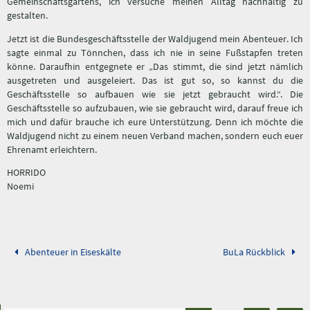
Gemeinschaftsgartens, ich versuche meinen Alltag nachhaltig zu
gestalten.
Jetzt ist die Bundesgeschäftsstelle der Waldjugend mein Abenteuer. Ich
sagte einmal zu Tönnchen, dass ich nie in seine Fußstapfen treten
könne. Daraufhin entgegnete er „Das stimmt, die sind jetzt nämlich
ausgetreten und ausgeleiert. Das ist gut so, so kannst du die
Geschäftsstelle so aufbauen wie sie jetzt gebraucht wird.“. Die
Geschäftsstelle so aufzubauen, wie sie gebraucht wird, darauf freue ich
mich und dafür brauche ich eure Unterstützung. Denn ich möchte die
Waldjugend nicht zu einem neuen Verband machen, sondern euch euer
Ehrenamt erleichtern.
HORRIDO
Noemi
Abenteuer in Eiseskälte
BuLa Rückblick