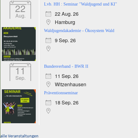
22
Lvb. HH : Seminar "Waldjugend und KI"
22 Aug. 26
Aug.
Hamburg
Waldjugendakademie - Ökosystem Wald
9 Sep. 26
11
Bundesverband - BWR II
11 Sep. 26
Sep.
Witzenhausen
Präventionsseminar
18 Sep. 26
alle Veranstaltungen