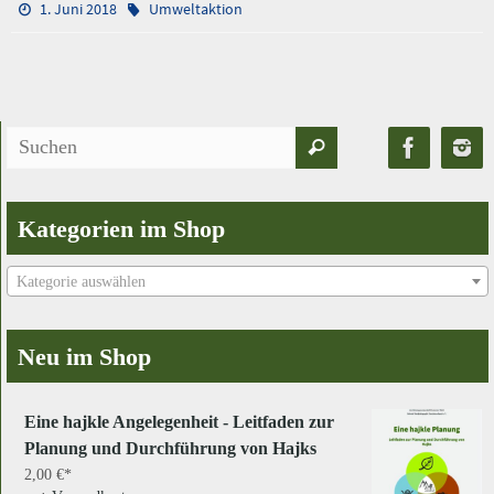
1. Juni 2018
Umweltaktion
Suchen
Suchen
nach:
Kategorien im Shop
Kategorie auswählen
Neu im Shop
Eine hajkle Angelegenheit - Leitfaden zur
Planung und Durchführung von Hajks
2,00
€