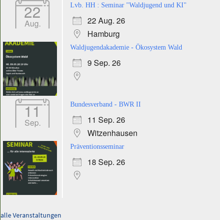
22
Lvb. HH : Seminar "Waldjugend und KI"
22 Aug. 26
Aug.
Hamburg
Waldjugendakademie - Ökosystem Wald
9 Sep. 26
11
Bundesverband - BWR II
11 Sep. 26
Sep.
Witzenhausen
Präventionsseminar
18 Sep. 26
alle Veranstaltungen