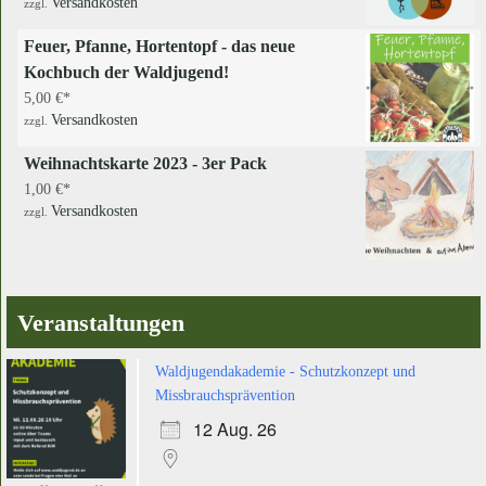
Versandkosten
zzgl.
Feuer, Pfanne, Hortentopf - das neue
Kochbuch der Waldjugend!
5,00
€
Versandkosten
zzgl.
Weihnachtskarte 2023 - 3er Pack
1,00
€
Versandkosten
zzgl.
Veranstaltungen
Waldjugendakademie - Schutzkonzept und
Missbrauchsprävention
12 Aug. 26