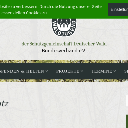
der Schutzgemeinschaft Deutscher Wald
Bundesverband e.V.
SPENDEN & HELFEN
PROJEKTE
TERMINE
S
tz