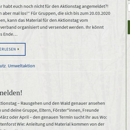
hr habt euch noch nicht für den Aktionstag angemeldet?!
 aber mal los!“ Für Gruppen, die sich bis zum 20.03.2020
n, kann das Material für den Aktionstag vom
erband organisiert und versendet werden. Ihr könnt
is Ende…
ERLESEN
utz
,
Umweltaktion
melden!
ktionstag – Rausgehen und den Wald genauer ansehen
 und deine Gruppe, Eltern, Förster*innen, Freunde
ärz oder April – den genauen Termin sucht ihr aus Wo:
tenforst Wie: Anleitung und Material kommen von der