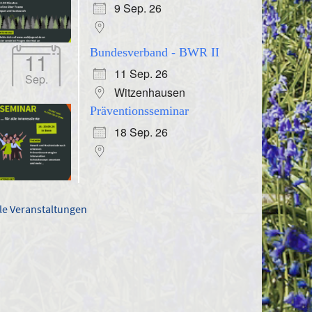
9 Sep. 26
Bundesverband - BWR II
11
11 Sep. 26
Sep.
Witzenhausen
Präventionsseminar
18 Sep. 26
lle Veranstaltungen