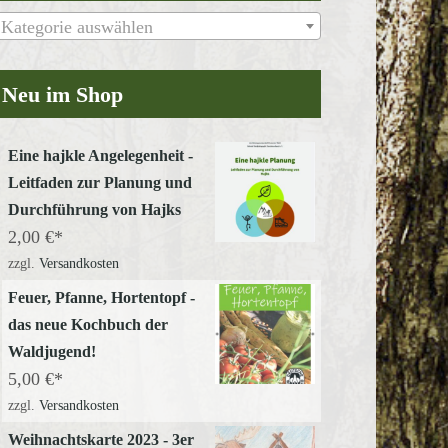
Kategorie auswählen
Neu im Shop
Eine hajkle Angelegenheit -
Leitfaden zur Planung und
Durchführung von Hajks
2,00
€
zzgl.
Versandkosten
Feuer, Pfanne, Hortentopf -
das neue Kochbuch der
Waldjugend!
5,00
€
zzgl.
Versandkosten
Weihnachtskarte 2023 - 3er