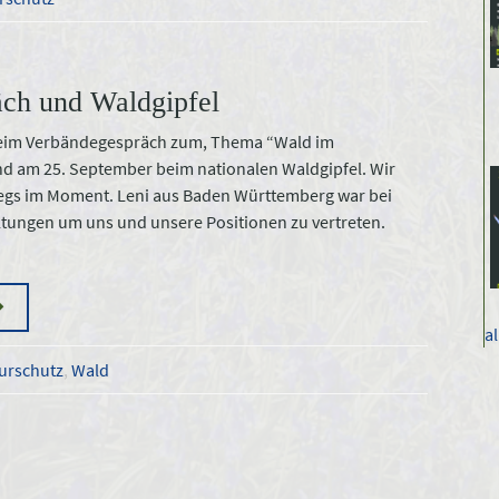
ch und Waldgipfel
beim Verbändegespräch zum, Thema “Wald im
d am 25. September beim nationalen Waldgipfel. Wir
wegs im Moment. Leni aus Baden Württemberg war bei
ltungen um uns und unsere Positionen zu vertreten.
a
urschutz
,
Wald