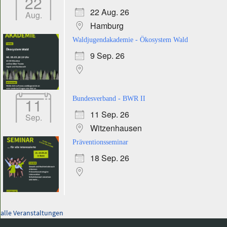
22
22 Aug. 26
Aug.
Hamburg
Waldjugendakademie - Ökosystem Wald
9 Sep. 26
11
Bundesverband - BWR II
11 Sep. 26
Sep.
Witzenhausen
Präventionsseminar
18 Sep. 26
alle Veranstaltungen