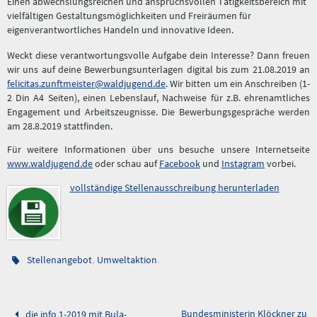
Einen abwechslungsreichen und anspruchsvollen Tätigkeitsbereich mit
vielfältigen Gestaltungsmöglichkeiten und Freiräumen für
eigenverantwortliches Handeln und innovative Ideen.
Weckt diese verantwortungsvolle Aufgabe dein Interesse? Dann freuen
wir uns auf deine Bewerbungsunterlagen digital bis zum 21.08.2019 an
felicitas.zunftmeister@waldjugend.de
. Wir bitten um ein Anschreiben (1-
2 Din A4 Seiten), einen Lebenslauf, Nachweise für z.B. ehrenamtliches
Engagement und Arbeitszeugnisse. Die Bewerbungsgespräche werden
am 28.8.2019 stattfinden.
Für weitere Informationen über uns besuche unsere Internetseite
www.waldjugend.de
oder schau auf
Facebook
und
Instagram
vorbei.
vollständige Stellenausschreibung herunterladen
,
.
Stellenangebot
Umweltaktion
Bundesministerin Klöckner zu
die info 1-2019 mit Bula-