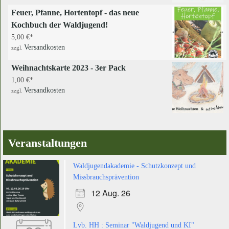
Feuer, Pfanne, Hortentopf - das neue
Kochbuch der Waldjugend!
5,00
€
Versandkosten
zzgl.
Weihnachtskarte 2023 - 3er Pack
1,00
€
Versandkosten
zzgl.
Veranstaltungen
Waldjugendakademie - Schutzkonzept und
Missbrauchsprävention
12 Aug. 26
Lvb. HH : Seminar "Waldjugend und KI"