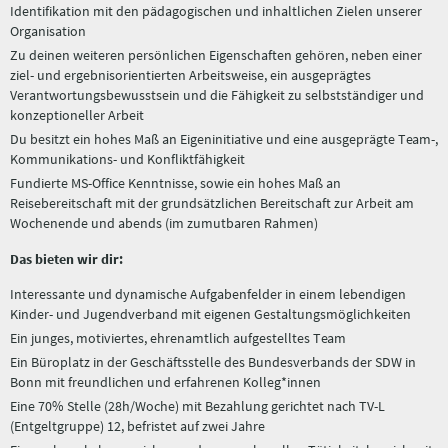
Identifikation mit den pädagogischen und inhaltlichen Zielen unserer
Organisation
Zu deinen weiteren persönlichen Eigenschaften gehören, neben einer
ziel- und ergebnisorientierten Arbeitsweise, ein ausgeprägtes
Verantwortungsbewusstsein und die Fähigkeit zu selbstständiger und
konzeptioneller Arbeit
Du besitzt ein hohes Maß an Eigeninitiative und eine ausgeprägte Team-,
Kommunikations- und Konfliktfähigkeit
Fundierte MS-Office Kenntnisse, sowie ein hohes Maß an
Reisebereitschaft mit der grundsätzlichen Bereitschaft zur Arbeit am
Wochenende und abends (im zumutbaren Rahmen)
Das bieten wir dir:
Interessante und dynamische Aufgabenfelder in einem lebendigen
Kinder- und Jugendverband mit eigenen Gestaltungsmöglichkeiten
Ein junges, motiviertes, ehrenamtlich aufgestelltes Team
Ein Büroplatz in der Geschäftsstelle des Bundesverbands der SDW in
Bonn mit freundlichen und erfahrenen Kolleg*innen
Eine 70% Stelle (28h/Woche) mit Bezahlung gerichtet nach TV-L
(Entgeltgruppe) 12, befristet auf zwei Jahre