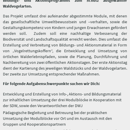
Bildungs- und Aktionsprogramms zum Schutz ausgewählter
Waldvogelarten.
Das Projekt umfasst drei aufeinander abgestimmte Module, mit denen
das gesellschaftliche Umweltbewusstsein und –verhalten, sowie die
Gestaltungskompetenz von Kindern und jungen Erwachsenen gefördert
werden soll. Zudem soll eine nachhaltige Verbesserung der
Biodiversität und Landschaftsqualität erreicht werden. Dies umfasst die
Erstellung und Verbreitung von Bildungs- und Aktionsmaterial in Form
von „Vogelrettungskoffern“, die Entwicklung und Umsetzung von
örtlichen Walderlebnispfaden, sowie die Planung, Durchführung und
Nachbereitung von zwei öffentlichen Aktionstagen. Der erste Aktionstag
dient der Kartierung des jeweiligen Waldstücks und der Waldvogelarten.
Der zweite zur Umsetzung entsprechender Maßnahmen.
Für folgende Aufgabenschwerpunkte suchen wir Dich:
Entwicklung und Erstellung von Info-, Aktions- und Bildungsmaterial
zur inhaltlichen Umsetzung der drei Modulblöcke in Kooperation mit
der SDW, sowie den Verantwortlichen der DWJ
Pädagogische Begleitung und Betreuung bei der praktischen
Umsetzung der Modulblöcke vor Ort und im Austausch mit den
Gruppen und Kooperationspartnern