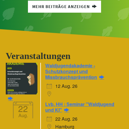
MEHR BEITRÄGE ANZEIGEN
Veranstaltungen
Waldjugendakademie -
Schutzkonzept und
Missbrauchsprävention
12 Aug. 26
Lvb. HH : Seminar "Waldjugend
22
und KI"
Aug.
22 Aug. 26
Hamburg