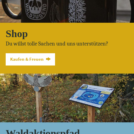
Shop
Du willst tolle Sachen und uns unterstützen?
Kaufen & Freuen
Waldaktionspfad