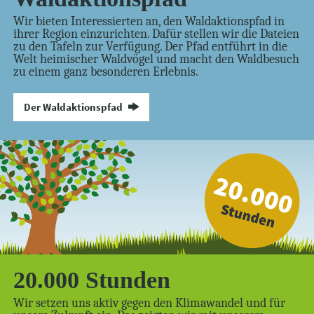
Wir bieten Interessierten an, den Waldaktionspfad in
ihrer Region einzurichten. Dafür stellen wir die Dateien
zu den Tafeln zur Verfügung. Der Pfad entführt in die
Welt heimischer Waldvögel und macht den Waldbesuch
zu einem ganz besonderen Erlebnis.
Der Waldaktionspfad
20.000 Stunden
Wir setzen uns aktiv gegen den Klimawandel und für