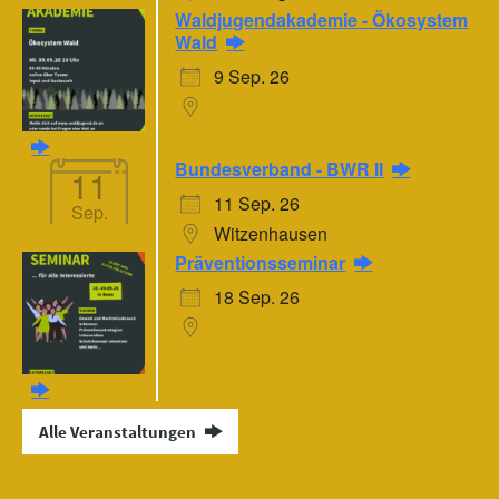
Waldjugendakademie - Ökosystem
Wald
9 Sep. 26
Bundesverband - BWR II
11
11 Sep. 26
Sep.
Witzenhausen
Präventionsseminar
18 Sep. 26
Alle Veranstaltungen